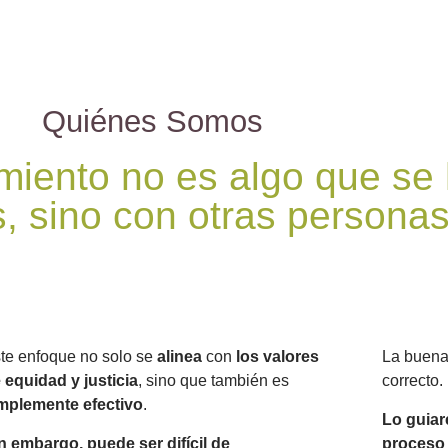
Quiénes Somos
iento no es algo que se 
, sino con otras personas
te enfoque no solo se
alinea
con
los valores
La buena 
 equidad y justicia
, sino que también es
correcto.
mplemente efectivo
.
Lo guiar
n embargo, puede ser difícil de
proceso 