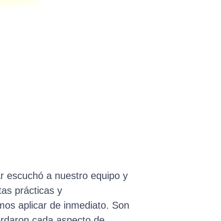
r escuchó a nuestro equipo y
as prácticas y
mos aplicar de inmediato. Son
ordaron cada aspecto de