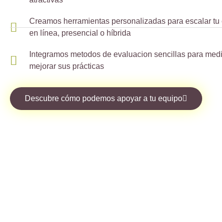
Creamos herramientas personalizadas para escalar tu
en línea, presencial o híbrida
Integramos metodos de evaluacion sencillas para medir
mejorar sus prácticas
Descubre cómo podemos apoyar a tu equipo