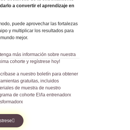
darlo a convertir el aprendizaje en
modo, puede aprovechar las fortalezas
ipo y multiplicar los resultados para
n mundo mejor.
tenga más información sobre nuestra
xima cohorte y regístrese hoy!
críbase a nuestro boletín para obtener
ramientas gratuitas, incluidos
eriales de muestra de nuestro
grama de cohorte El/la entrenadorx
nsformadorx
strese