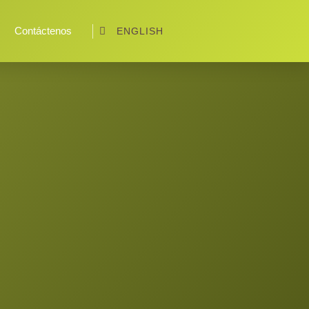
Contáctenos
ENGLISH