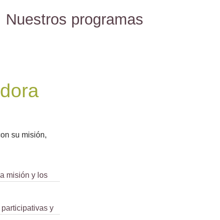
Nuestros programas
adora
con su misión,
a misión y los
participativas y