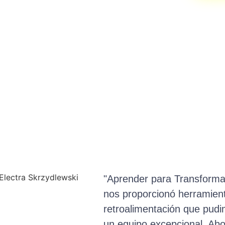
"Aprender para Transforma
nos proporcionó herramient
retroalimentación que pudi
un equipo excepcional. Ab