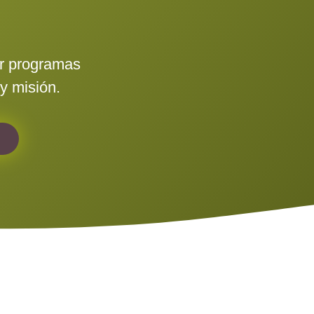
ar programas
y misión.